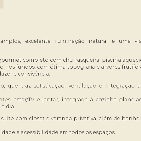
2
amplos, excelente iluminação natural e uma vis
 gourmet completo com churrasqueira, piscina aquec
nos fundos, com ótima topografia e árvores frutífer
azer e convivência.
o, que traz sofisticação, ventilação e integração 
es, estar/TV e jantar, integrada à cozinha planeja
a dia.
suíte com closet e varanda privativa, além de banhe
idade e acessibilidade em todos os espaços.