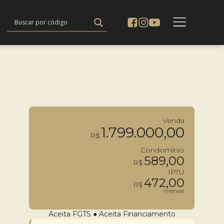
Venda
1.799.000,00
R$
Condomínio
589,00
R$
IPTU
472,00
R$
mensal
Aceita FGTS
●
Aceita Financiamento