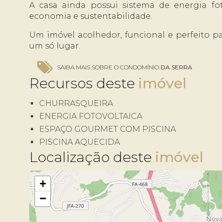
A casa ainda possui sistema de energia fot
economia e sustentabilidade.
Um imóvel acolhedor, funcional e perfeito p
um só lugar.
SAIBA MAIS SOBRE O CONDOMÍNIO
DA SERRA
Recursos deste
CHURRASQUEIRA
ENERGIA FOTOVOLTAICA
ESPAÇO GOURMET COM PISCINA
PISCINA AQUECIDA
Localização deste
+
−