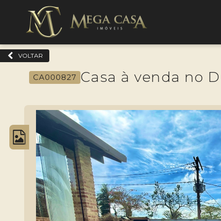
VOLTAR
Casa à venda no D
CA000827