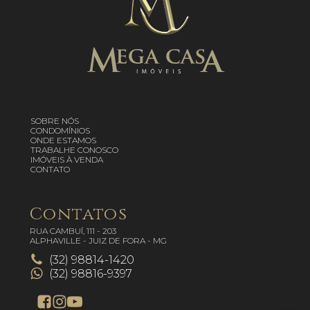
SOBRE NÓS
CONDOMÍNIOS
ONDE ESTAMOS
TRABALHE CONOSCO
IMÓVEIS À VENDA
CONTATO
Contatos
RUA CAMBUÍ, 111 - 203
ALPHAVILLE - JUIZ DE FORA - MG
(32) 98814-1420
(32) 98816-9397