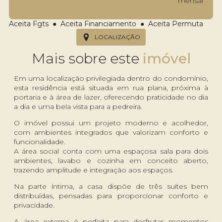
mensal
Aceita Fgts ● Aceita Financiamento ● Aceita Permuta
LOCALIZAÇÃO
Mais sobre este
Em uma localização privilegiada dentro do condomínio,
esta residência está situada em rua plana, próxima à
portaria e à área de lazer, oferecendo praticidade no dia
a dia e uma bela vista para a pedreira.
O imóvel possui um projeto moderno e acolhedor,
com ambientes integrados que valorizam conforto e
funcionalidade.
A área social conta com uma espaçosa sala para dois
ambientes, lavabo e cozinha em conceito aberto,
trazendo amplitude e integração aos espaços.
Na parte íntima, a casa dispõe de três suítes bem
distribuídas, pensadas para proporcionar conforto e
privacidade.
A área externa é perfeita para desfrutar momentos