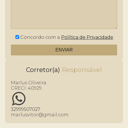
Concordo com a
Política de Privacidade
.
Corretor(a)
Marlus Oliveira
CRECI:
40929
32999507027
marlusvitor@gmail.com