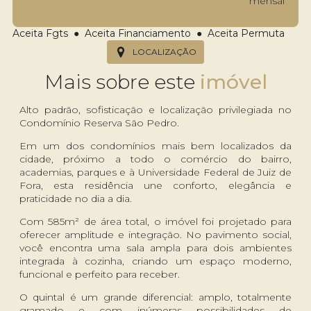
mensal
Aceita Fgts ● Aceita Financiamento ● Aceita Permuta
LOCALIZAÇÃO
Mais sobre este
Alto padrão, sofisticação e localização privilegiada no
Condomínio Reserva São Pedro.
Em um dos condomínios mais bem localizados da
cidade, próximo a todo o comércio do bairro,
academias, parques e à Universidade Federal de Juiz de
Fora, esta residência une conforto, elegância e
praticidade no dia a dia.
Com 585m² de área total, o imóvel foi projetado para
oferecer amplitude e integração. No pavimento social,
você encontra uma sala ampla para dois ambientes
integrada à cozinha, criando um espaço moderno,
funcional e perfeito para receber.
O quintal é um grande diferencial: amplo, totalmente
gramado e com inúmeras possibilidades de