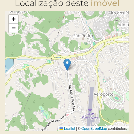
Localização deste
+
−
Leaflet
|
©
OpenStreetMap
contributors